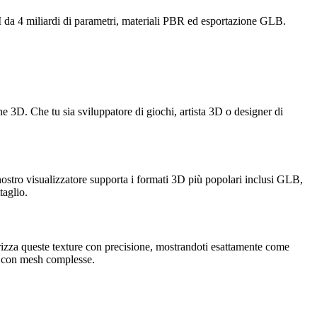
da 4 miliardi di parametri, materiali PBR ed esportazione GLB.
 3D. Che tu sia sviluppatore di giochi, artista 3D o designer di
ostro visualizzatore supporta i formati 3D più popolari inclusi GLB,
taglio.
izza queste texture con precisione, mostrandoti esattamente come
e con mesh complesse.