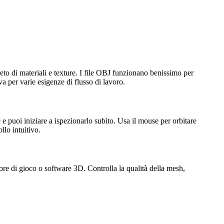
to di materiali e texture. I file OBJ funzionano benissimo per
va per varie esigenze di flusso di lavoro.
te e puoi iniziare a ispezionarlo subito. Usa il mouse per orbitare
llo intuitivo.
e di gioco o software 3D. Controlla la qualità della mesh,