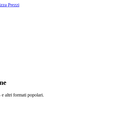
izza Prezzi
ine
 altri formati popolari.