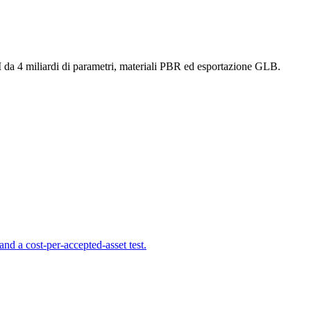
da 4 miliardi di parametri, materiali PBR ed esportazione GLB.
d a cost-per-accepted-asset test.