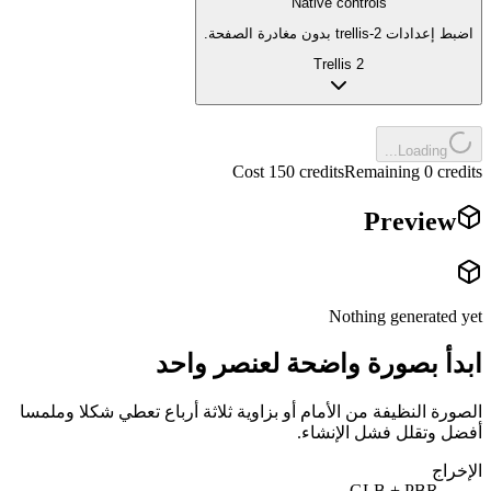
Native controls
اضبط إعدادات trellis-2 بدون مغادرة الصفحة.
Trellis 2
Loading...
Cost 150 credits
Remaining 0 credits
Preview
Nothing generated yet
ابدأ بصورة واضحة لعنصر واحد
الصورة النظيفة من الأمام أو بزاوية ثلاثة أرباع تعطي شكلا وملمسا
أفضل وتقلل فشل الإنشاء.
الإخراج
GLB + PBR