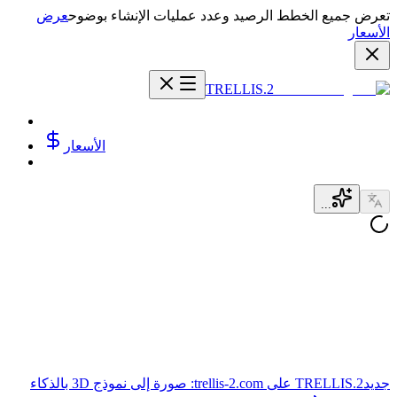
تعرض جميع الخطط الرصيد وعدد عمليات الإنشاء بوضوح
عرض
الأسعار
TRELLIS.2
الأسعار
...
جديد
TRELLIS.2 على trellis-2.com: صورة إلى نموذج 3D بالذكاء