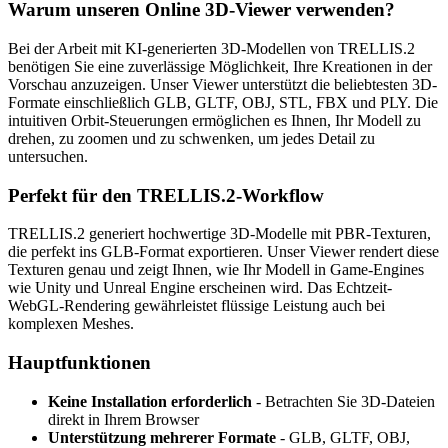
Warum unseren Online 3D-Viewer verwenden?
Bei der Arbeit mit KI-generierten 3D-Modellen von TRELLIS.2
benötigen Sie eine zuverlässige Möglichkeit, Ihre Kreationen in der
Vorschau anzuzeigen. Unser Viewer unterstützt die beliebtesten 3D-
Formate einschließlich GLB, GLTF, OBJ, STL, FBX und PLY. Die
intuitiven Orbit-Steuerungen ermöglichen es Ihnen, Ihr Modell zu
drehen, zu zoomen und zu schwenken, um jedes Detail zu
untersuchen.
Perfekt für den TRELLIS.2-Workflow
TRELLIS.2 generiert hochwertige 3D-Modelle mit PBR-Texturen,
die perfekt ins GLB-Format exportieren. Unser Viewer rendert diese
Texturen genau und zeigt Ihnen, wie Ihr Modell in Game-Engines
wie Unity und Unreal Engine erscheinen wird. Das Echtzeit-
WebGL-Rendering gewährleistet flüssige Leistung auch bei
komplexen Meshes.
Hauptfunktionen
Keine Installation erforderlich
- Betrachten Sie 3D-Dateien
direkt in Ihrem Browser
Unterstützung mehrerer Formate
- GLB, GLTF, OBJ,