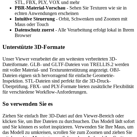
STL, FBX, PLY, VOX und mehr
PBR-Material-Vorschau
- Sehen Sie Texturen wie sie in
echten Anwendungen erscheinen
Intuitive Steuerung
- Orbit, Schwenken und Zoomen mit
Maus oder Touch
Datenschutz zuerst
- Alle Verarbeitung erfolgt lokal in Ihrem
Browser
Unterstützte 3D-Formate
Unser Viewer verarbeitet die am weitesten verbreiteten 3D-
Dateiformate. GLB- und GLTF-Dateien von TRELLIS.2 werden
mit voller Material- und Texturunterstützung angezeigt. OBJ-
Dateien eignen sich hervorragend für einfache Geometrie-
Inspektion. STL-Dateien sind perfekt für die 3D-Druck-
Überprüfung. FBX- und PLY-Formate bieten zusätzliche Flexibilität
für verschiedene Workflow-Anforderungen.
So verwenden Sie es
Ziehen Sie einfach Ihre 3D-Datei auf den Viewer-Bereich oder
klicken Sie, um Ihre Dateien zu durchsuchen. Das Modell lädt sofort
und Sie können es sofort inspizieren. Verwenden Sie Ihre Maus, um
das Modell zu umkreisen, scrollen Sie zum Zoomen und ziehen Sie