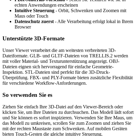
echten Anwendungen erscheinen
Intuitive Steuerung
- Orbit, Schwenken und Zoomen mit
Maus oder Touch
Datenschutz zuerst
- Alle Verarbeitung erfolgt lokal in Ihrem
Browser
Unterstützte 3D-Formate
Unser Viewer verarbeitet die am weitesten verbreiteten 3D-
Dateiformate. GLB- und GLTF-Dateien von TRELLIS.2 werden
mit voller Material- und Texturunterstützung angezeigt. OBJ-
Dateien eignen sich hervorragend für einfache Geometrie-
Inspektion. STL-Dateien sind perfekt für die 3D-Druck-
Überprüfung. FBX- und PLY-Formate bieten zusätzliche Flexibilität
für verschiedene Workflow-Anforderungen.
So verwenden Sie es
Ziehen Sie einfach Ihre 3D-Datei auf den Viewer-Bereich oder
klicken Sie, um Ihre Dateien zu durchsuchen. Das Modell lädt sofort
und Sie können es sofort inspizieren. Verwenden Sie Ihre Maus, um
das Modell zu umkreisen, scrollen Sie zum Zoomen und ziehen Sie
mit der rechten Maustaste zum Schwenken. Auf mobilen Geräten
bieten Touch-Gesten die gleiche intuitive Steuerung.