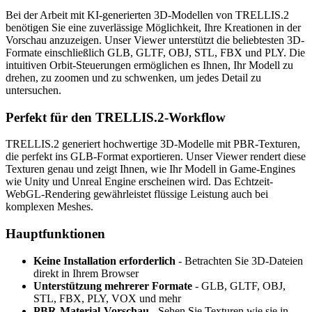
Bei der Arbeit mit KI-generierten 3D-Modellen von TRELLIS.2
benötigen Sie eine zuverlässige Möglichkeit, Ihre Kreationen in der
Vorschau anzuzeigen. Unser Viewer unterstützt die beliebtesten 3D-
Formate einschließlich GLB, GLTF, OBJ, STL, FBX und PLY. Die
intuitiven Orbit-Steuerungen ermöglichen es Ihnen, Ihr Modell zu
drehen, zu zoomen und zu schwenken, um jedes Detail zu
untersuchen.
Perfekt für den TRELLIS.2-Workflow
TRELLIS.2 generiert hochwertige 3D-Modelle mit PBR-Texturen,
die perfekt ins GLB-Format exportieren. Unser Viewer rendert diese
Texturen genau und zeigt Ihnen, wie Ihr Modell in Game-Engines
wie Unity und Unreal Engine erscheinen wird. Das Echtzeit-
WebGL-Rendering gewährleistet flüssige Leistung auch bei
komplexen Meshes.
Hauptfunktionen
Keine Installation erforderlich
- Betrachten Sie 3D-Dateien
direkt in Ihrem Browser
Unterstützung mehrerer Formate
- GLB, GLTF, OBJ,
STL, FBX, PLY, VOX und mehr
PBR-Material-Vorschau
- Sehen Sie Texturen wie sie in