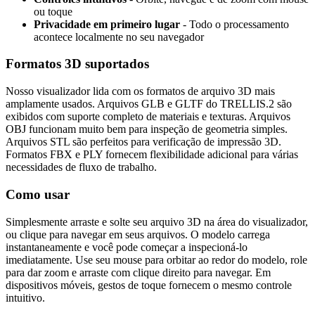
ou toque
Privacidade em primeiro lugar
- Todo o processamento
acontece localmente no seu navegador
Formatos 3D suportados
Nosso visualizador lida com os formatos de arquivo 3D mais
amplamente usados. Arquivos GLB e GLTF do TRELLIS.2 são
exibidos com suporte completo de materiais e texturas. Arquivos
OBJ funcionam muito bem para inspeção de geometria simples.
Arquivos STL são perfeitos para verificação de impressão 3D.
Formatos FBX e PLY fornecem flexibilidade adicional para várias
necessidades de fluxo de trabalho.
Como usar
Simplesmente arraste e solte seu arquivo 3D na área do visualizador,
ou clique para navegar em seus arquivos. O modelo carrega
instantaneamente e você pode começar a inspecioná-lo
imediatamente. Use seu mouse para orbitar ao redor do modelo, role
para dar zoom e arraste com clique direito para navegar. Em
dispositivos móveis, gestos de toque fornecem o mesmo controle
intuitivo.