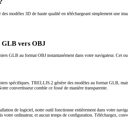
?
des modèles 3D de haute qualité en téléchargeant simplement une imag
3D GLB vers OBJ
hiers GLB au format OBJ instantanément dans votre navigateur. Cet outi
 fichiers spécifiques. TRELLIS.2 génère des modèles au format GLB, ma
Notre convertisseur comble ce fossé de manière transparente.
allation de logiciel, notre outil fonctionne entièrement dans votre navi
amais votre ordinateur, et aucun temps de configuration. Téléchargez, conv