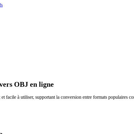
fs
vers OBJ en ligne
t et facile à utiliser, supportant la conversion entre formats populair