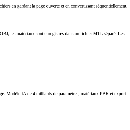
ichiers en gardant la page ouverte et en convertissant séquentiellement.
t OBJ, les matériaux sont enregistrés dans un fichier MTL séparé. Les
e. Modèle IA de 4 milliards de paramètres, matériaux PBR et export