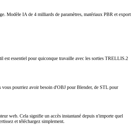
e. Modèle IA de 4 milliards de paramètres, matériaux PBR et export
l est essentiel pour quiconque travaille avec les sorties TRELLIS.2
is vous pourriez avoir besoin d'OBJ pour Blender, de STL pour
gateur web. Cela signifie un accès instantané depuis n'importe quel
ertissez et téléchargez simplement.