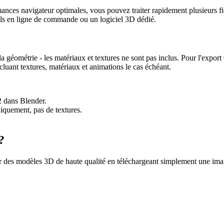
ormances navigateur optimales, vous pouvez traiter rapidement plusieurs f
tils en ligne de commande ou un logiciel 3D dédié.
 géométrie - les matériaux et textures ne sont pas inclus. Pour l'expor
ant textures, matériaux et animations le cas échéant.
 dans Blender.
iquement, pas de textures.
?
des modèles 3D de haute qualité en téléchargeant simplement une imag