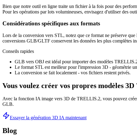
Bien que notre outil en ligne traite un fichier à la fois pour des perf
Pour les opérations par lots volumineuses, envisagez d'utiliser des ou
Considérations spécifiques aux formats
Lors de la conversion vers STL, notez que ce format ne préserve que la
conversions GLB/GLTF conservent les données les plus complètes inclu
Conseils rapides
GLB vers OBJ est idéal pour importer des modèles TRELLIS.2
Le format STL est meilleur pour l'impression 3D - géométrie un
La conversion se fait localement - vos fichiers restent privés.
Vous voulez créer vos propres modèles 3D 
Avec la fonction IA image vers 3D de TRELLIS.2, vous pouvez créer 
GLB.
Essayer la génération 3D IA maintenant
Blog