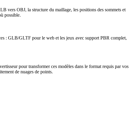
GLB vers OBJ, la structure du maillage, les positions des sommets et
où possible.
rces : GLB/GLTF pour le web et les jeux avec support PBR complet,
rtisseur pour transformer ces modèles dans le format requis par vos
itement de nuages de points.