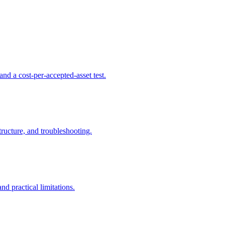
d a cost-per-accepted-asset test.
ructure, and troubleshooting.
 practical limitations.