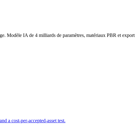
e. Modèle IA de 4 milliards de paramètres, matériaux PBR et export
d a cost-per-accepted-asset test.