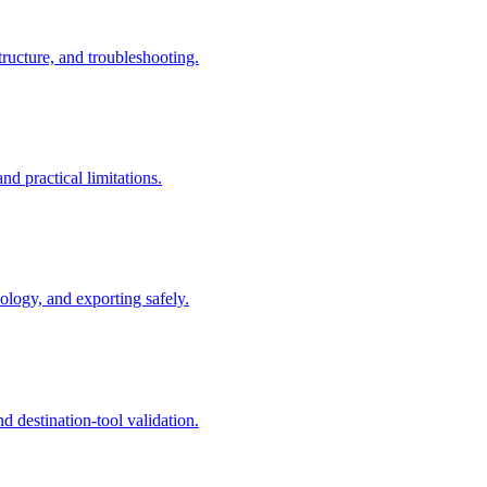
ructure, and troubleshooting.
 practical limitations.
logy, and exporting safely.
 destination-tool validation.