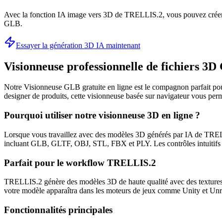
Avec la fonction IA image vers 3D de TRELLIS.2, vous pouvez créer 
GLB.
Essayer la génération 3D IA maintenant
Visionneuse professionnelle de fichiers 3
Notre Visionneuse GLB gratuite en ligne est le compagnon parfait po
designer de produits, cette visionneuse basée sur navigateur vous perme
Pourquoi utiliser notre visionneuse 3D en ligne ?
Lorsque vous travaillez avec des modèles 3D générés par IA de TRELLI
incluant GLB, GLTF, OBJ, STL, FBX et PLY. Les contrôles intuitifs d
Parfait pour le workflow TRELLIS.2
TRELLIS.2 génère des modèles 3D de haute qualité avec des textures
votre modèle apparaîtra dans les moteurs de jeux comme Unity et Un
Fonctionnalités principales