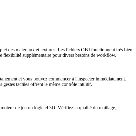
et des matériaux et textures. Les fichiers OBJ fonctionnent très bien
e flexibilité supplémentaire pour divers besoins de workflow.
tantanément et vous pouvez commencer à l'inspecter immédiatement.
 gestes tactiles offrent le même contrôle intuitif.
oteur de jeu ou logiciel 3D. Vérifiez la qualité du maillage,