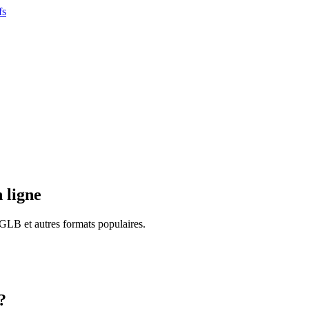
fs
 ligne
 GLB et autres formats populaires.
?