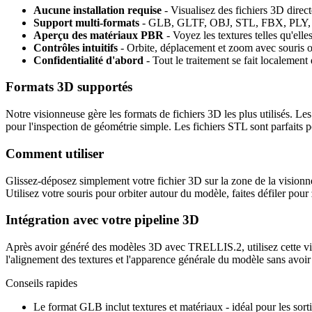
Aucune installation requise
- Visualisez des fichiers 3D direc
Support multi-formats
- GLB, GLTF, OBJ, STL, FBX, PLY,
Aperçu des matériaux PBR
- Voyez les textures telles qu'elle
Contrôles intuitifs
- Orbite, déplacement et zoom avec souris ou
Confidentialité d'abord
- Tout le traitement se fait localement
Formats 3D supportés
Notre visionneuse gère les formats de fichiers 3D les plus utilisés. 
pour l'inspection de géométrie simple. Les fichiers STL sont parfaits
Comment utiliser
Glissez-déposez simplement votre fichier 3D sur la zone de la vision
Utilisez votre souris pour orbiter autour du modèle, faites défiler pour 
Intégration avec votre pipeline 3D
Après avoir généré des modèles 3D avec TRELLIS.2, utilisez cette visi
l'alignement des textures et l'apparence générale du modèle sans avoir 
Conseils rapides
Le format GLB inclut textures et matériaux - idéal pour les so