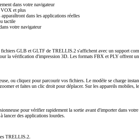
tement dans votre navigateur
 VOX et plus
s apparaîtront dans les applications réelles
 tactile
 dans votre navigateur
Les fichiers GLB et GLTF de TRELLIS.2 s'affichent avec un support compl
 pour la vérification d'impression 3D. Les formats FBX et PLY offrent un
neuse, ou cliquez pour parcourir vos fichiers. Le modèle se charge ins
zoomer et faites un clic droit pour déplacer. Sur les appareils mobiles, les
onneuse pour vérifier rapidement la sortie avant d'importer dans votre m
à lancer des applications lourdes.
rties TRELLIS.2.