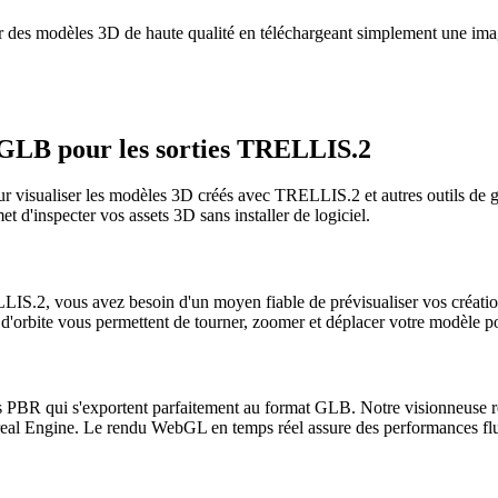
des modèles 3D de haute qualité en téléchargeant simplement une imag
D GLB pour les sorties TRELLIS.2
ur visualiser les modèles 3D créés avec TRELLIS.2 et autres outils de 
t d'inspecter vos assets 3D sans installer de logiciel.
S.2, vous avez besoin d'un moyen fiable de prévisualiser vos création
'orbite vous permettent de tourner, zoomer et déplacer votre modèle p
 PBR qui s'exportent parfaitement au format GLB. Notre visionneuse r
real Engine. Le rendu WebGL en temps réel assure des performances f