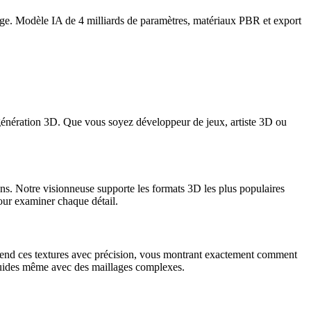
e. Modèle IA de 4 milliards de paramètres, matériaux PBR et export
génération 3D. Que vous soyez développeur de jeux, artiste 3D ou
s. Notre visionneuse supporte les formats 3D les plus populaires
our examiner chaque détail.
end ces textures avec précision, vous montrant exactement comment
luides même avec des maillages complexes.