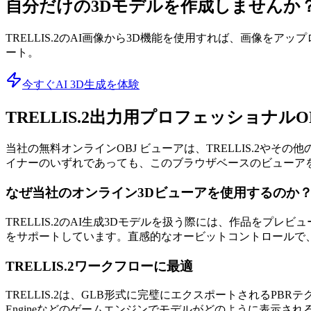
自分だけの3Dモデルを作成しませんか
TRELLIS.2のAI画像から3D機能を使用すれば、画像をア
ート。
今すぐAI 3D生成を体験
TRELLIS.2出力用プロフェッショナル
当社の無料オンラインOBJ ビューアは、TRELLIS.2や
イナーのいずれであっても、このブラウザベースのビューア
なぜ当社のオンライン3Dビューアを使用するのか
TRELLIS.2のAI生成3Dモデルを扱う際には、作品をプレビ
をサポートしています。直感的なオービットコントロールで
TRELLIS.2ワークフローに最適
TRELLIS.2は、GLB形式に完璧にエクスポートされるPB
Engineなどのゲームエンジンでモデルがどのように表示さ