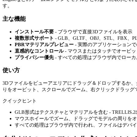
す。
主な機能
インストール不要
- ブラウザで直接3Dファイルを表示
複数形式サポート
- GLB、GLTF、OBJ、STL、FBX、
PBRマテリアルプレビュー
- 実際のアプリケーション
直感的なコントロール
- マウスまたはタッチでオービ
プライバシー優先
- すべての処理はブラウザ内でロー
使い方
3Dファイルをビューアエリアにドラッグ＆ドロップするか
りをオービット、スクロールでズーム、右クリックドラッグ
クイックヒント
GLB形式はテクスチャとマテリアルを含む - TRELLIS.
マウスホイールでズーム、ドラッグでモデルの周りをオ
すべての処理はブラウザ内で行われ、ファイルはデバイ