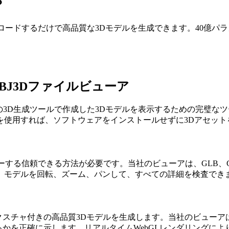
？
ップロードするだけで高品質な3Dモデルを生成できます。40億パ
OBJ3Dファイルビューア
その他の3D生成ツールで作成した3Dモデルを表示するための完璧
を使用すれば、ソフトウェアをインストールせずに3Dアセット
？
ューする信頼できる方法が必要です。当社のビューアは、GLB、GL
、モデルを回転、ズーム、パンして、すべての詳細を検査でき
Rテクスチャ付きの高品質3Dモデルを生成します。当社のビューアはこ
れるかを正確に示します。リアルタイムWebGLレンダリング