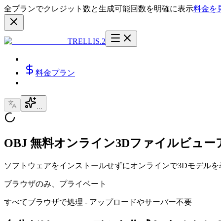
全プランでクレジット数と生成可能回数を明確に表示
料金を
TRELLIS.2
料金プラン
...
OBJ 無料オンライン3Dファイルビュー
ソフトウェアをインストールせずにオンラインで3Dモデルを
ブラウザのみ、プライベート
すべてブラウザで処理 - アップロードやサーバー不要