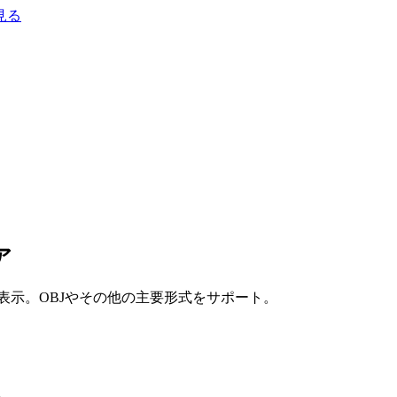
見る
ア
表示。OBJやその他の主要形式をサポート。