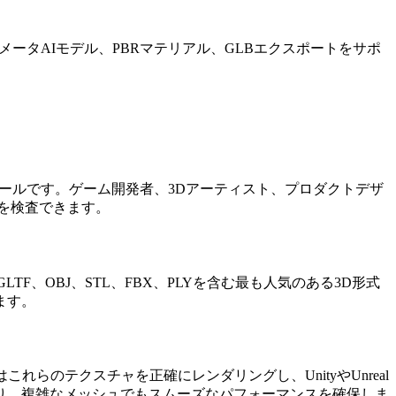
ラメータAIモデル、PBRマテリアル、GLBエクスポートをサポ
なツールです。ゲーム開発者、3Dアーティスト、プロダクトデザ
を検査できます。
TF、OBJ、STL、FBX、PLYを含む最も人気のある3D形式
ます。
れらのテクスチャを正確にレンダリングし、UnityやUnreal
により、複雑なメッシュでもスムーズなパフォーマンスを確保しま