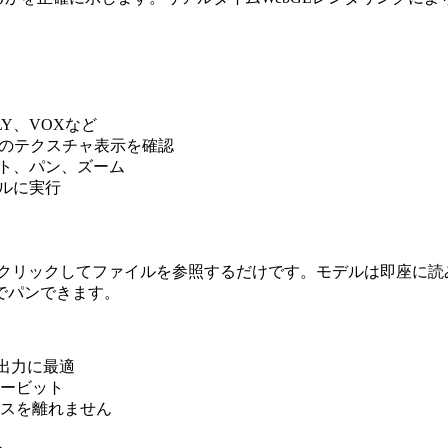
PLY、VOXなど
でのテクスチャ表示を確認
ット、パン、ズーム
カルに実行
、クリックしてファイルを参照するだけです。モデルは即座に読
でパンできます。
2出力に最適
ービット
スを離れません