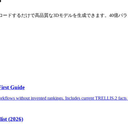
？
ップロードするだけで高品質な3Dモデルを生成できます。40億パ
First Guide
kflows without invented rankings. Includes current TRELLIS.2 facts an
ist (2026)